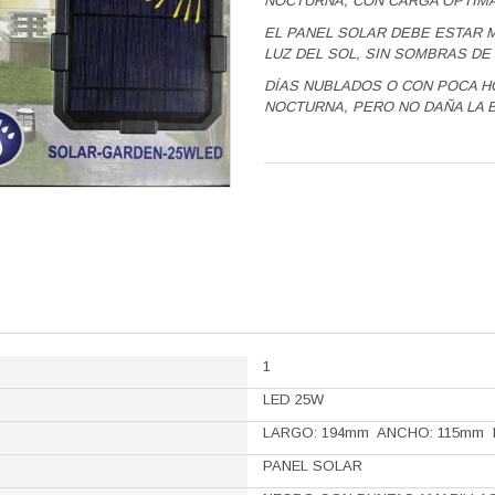
NOCTURNA, CON CARGA ÓPTIMA
EL PANEL SOLAR DEBE ESTAR 
LUZ DEL SOL, SIN SOMBRAS DE
DÍAS NUBLADOS O CON POCA H
NOCTURNA, PERO NO DAÑA LA B
1
LED 25W
LARGO: 194mm ANCHO: 115mm 
PANEL SOLAR