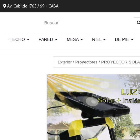
Av. Cabildo 1765 / 69 - CABA
TECHO
PARED
MESA
RIEL
DE PIE
Exterior
/
Proyectores
/
PROYECTOR SOLAR