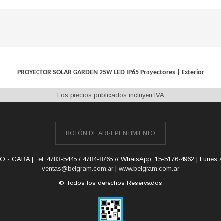
PROYECTOR SOLAR GARDEN 25W LED IP65
Proyectores
|
Exterior
Los precios publicados incluyen IVA
BOTÓN DE ARREPENTIMIENTO
O - CABA | Tel:
4783-5445 / 4784-8765 // WhatsApp: 15-5176-4962 | Lunes 
ventas@belgram.com.ar
|
www.belgram.com.ar
© Todos los derechos Reservados