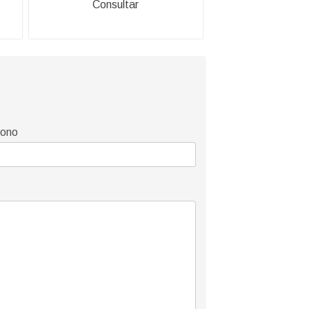
Consultar
fono