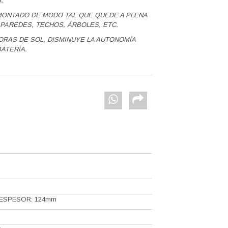
.
MONTADO DE MODO TAL QUE QUEDE A PLENA
 PAREDES, TECHOS, ÁRBOLES, ETC.
ORAS DE SOL, DISMINUYE LA AUTONOMÍA
ATERÍA.
ESPESOR: 124mm