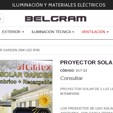
ILUMINACIÓN Y MATERIALES ELÉCTRICOS
EXTERIOR
ILUMINACIÓN TÉCNICA
VENTILACIÓN
 GARDEN 25W LED IP65
PROYECTOR SOLAR
CÓDIGO:
017-22
Consultar
PROYECTOR SOLAR DE 1 LUZ LE
INTEMPERIE.
LOS PRODUCTOS DE USO SOLA