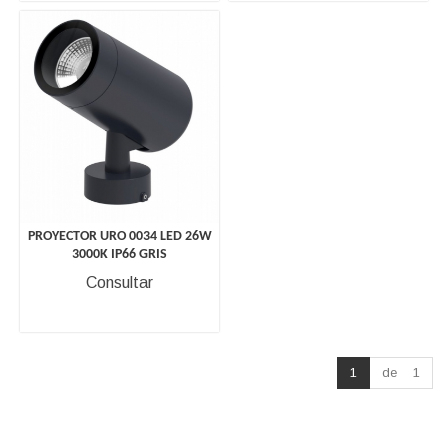
PROYECTOR URO 0034 LED 26W
3000K IP66 GRIS
Consultar
1
de 1