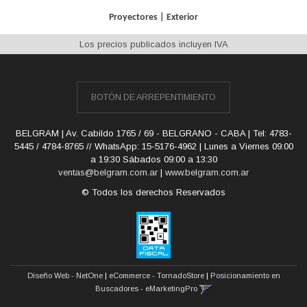
Proyectores
|
Exterior
Los precios publicados incluyen IVA
BOTÓN DE ARREPENTIMIENTO
BELGRAM | Av. Cabildo 1765 / 69 - BELGRANO - CABA | Tel:
4783-
5445 / 4784-8765 // WhatsApp: 15-5176-4962 | Lunes a Viernes 09:00
a 19:30 Sábados 09:00 a 13:30
ventas@belgram.com.ar
|
www.belgram.com.ar
© Todos los derechos Reservados
Diseño Web - NetOne
|
eCommerce - TornadoStore
|
Posicionamiento en
Buscadores - eMarketingPro