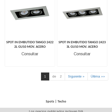
SPOT IN EMBUTIDO TANGO 2422
SPOT IN EMBUTIDO TANGO 2423
2L GU10 MOV. ACERO
3L GU10 MOV. ACERO
Consultar
Consultar
1
de 2
Siguiente »
Última »»
Spots
|
Techo
Los precios publicados incluyen IVA