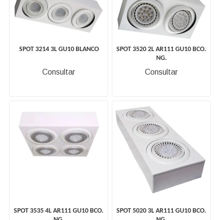
SPOT 3214 3L GU10 BLANCO
SPOT 3520 2L AR111 GU10 BCO.
NG.
Consultar
Consultar
SPOT 3535 4L AR111 GU10 BCO.
SPOT 5020 3L AR111 GU10 BCO.
NG.
NG.