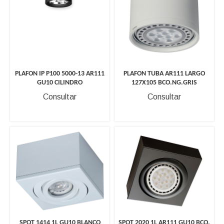
PLAFON IP P100 5000-13 AR111
PLAFON TUBA AR111 LARGO
GU10 CILINDRO
127X105 BCO.NG.GRIS
Consultar
Consultar
SPOT 1414 1L GU10 BLANCO
SPOT 2020 1L AR111 GU10 BCO.