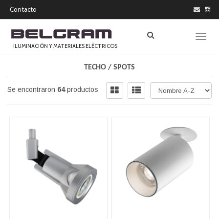
Contacto
Toggle
ILUMINACIÓN Y MATERIALES ELÉCTRICOS
TECHO
/
SPOTS
Se encontraron
64
productos